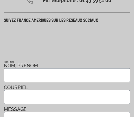
Par téléphone : 01 43 59 51 00
SUIVEZ FRANCE AMÉRIQUES SUR LES RÉSEAUX SOCIAUX
CONTACT
NOM, PRÉNOM
COURRIEL
MESSAGE