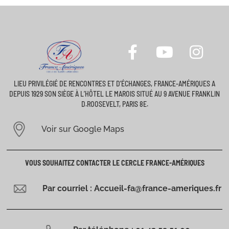
LIEU PRIVILÉGIÉ DE RENCONTRES ET D’ÉCHANGES, FRANCE-AMÉRIQUES A
DEPUIS 1929 SON SIÈGE À L’HÔTEL LE MAROIS SITUÉ AU 9 AVENUE FRANKLIN
D.ROOSEVELT, PARIS 8E.
Voir sur Google Maps
VOUS SOUHAITEZ CONTACTER LE CERCLE FRANCE-AMÉRIQUES
Par courriel : Accueil-fa@france-ameriques.fr