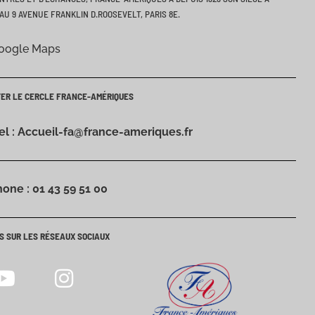
AU 9 AVENUE FRANKLIN D.ROOSEVELT, PARIS 8E.
Google Maps
TER LE CERCLE FRANCE-AMÉRIQUES
iel : Accueil-fa@france-ameriques.fr
hone : 01 43 59 51 00
S SUR LES RÉSEAUX SOCIAUX