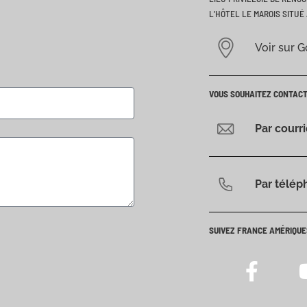
L’HÔTEL LE MAROIS SITUÉ 
Voir sur 
VOUS SOUHAITEZ CONTAC
Par courr
Par télép
SUIVEZ FRANCE AMÉRIQUE