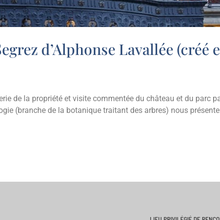
Segrez d’Alphonse Lavallée (créé e
ngerie de la propriété et visite commentée du château et du parc pa
logie (branche de la botanique traitant des arbres) nous présent
LIEU PRIVILÉGIÉ DE RENC