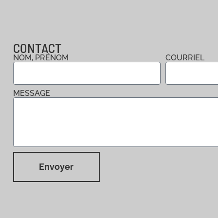
CONTACT
NOM, PRÉNOM
COURRIEL
MESSAGE
Envoyer