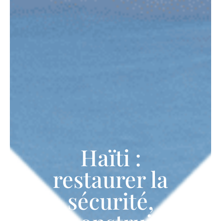
Haïti :
restaurer la
sécurité,