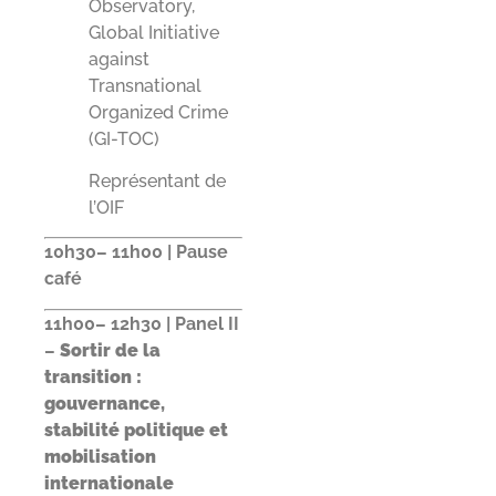
Observatory,
Global Initiative
against
Transnational
Organized Crime
(GI-TOC)
Représentant de
l’OIF
10h30– 11h00 | Pause
café
11h00– 12h30 | Panel II
–
Sortir de la
transition :
gouvernance,
stabilité politique et
mobilisation
internationale