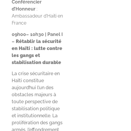
Conférencier
d’Honneur
:
Ambassadeur d’Haiti en
France
09h00– 10h30 | Panel I
–
Rétablir la sécurité
en Haïti : lutte contre
les gangs et
stabilisation durable
La crise sécuritaire en
Haïti constitue
aujourd’hui l’un des
obstacles majeurs à
toute perspective de
stabilisation politique
et institutionnelle. La
prolifération des gangs
armés, l’effondrement