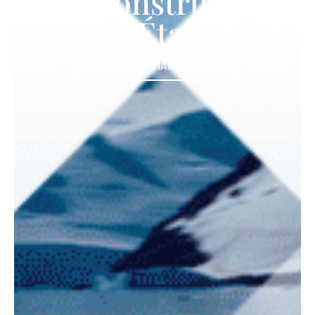
reconstruire
l’État
RESERVER MAINTENANT