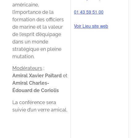
américaine,
01 43 59 51 00
l’importance de la
formation des officiers
Voir Lieu site web
de marine et la valeur
de l’esprit d’équipage
dans un monde
stratégique en pleine
mutation.
Modérateurs
:
Amiral Xavier Païtard
et
Amiral Charles-
Édouard de Coriolis
La conférence sera
suivie d’un verre amical.