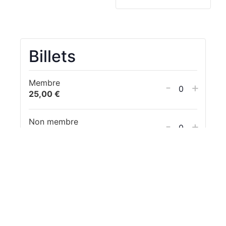
Billets
Membre
-
+
Quantité
25,00
€
Non membre
-
+
Quantité
35,00
€
Obtenir Billets