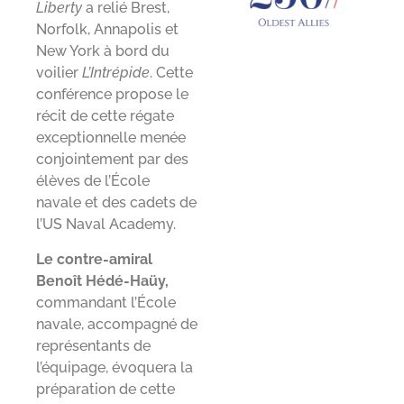
Liberty
a relié Brest,
Norfolk, Annapolis et
New York à bord du
voilier
L’Intrépide
. Cette
conférence propose le
récit de cette régate
exceptionnelle menée
conjointement par des
élèves de l’École
navale et des cadets de
l’US Naval Academy.
Le contre-amiral
Benoît Hédé-Haüy,
commandant l’École
navale, accompagné de
représentants de
l’équipage, évoquera la
préparation de cette