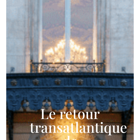
Le retour
transatlantique