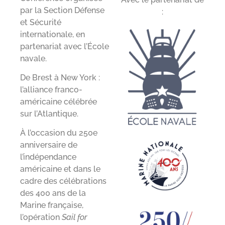
par la Section Défense
:
et Sécurité
internationale, en
partenariat avec l’École
navale.
De Brest à New York :
l’alliance franco-
américaine célébrée
sur l’Atlantique.
À l’occasion du 250e
anniversaire de
l’indépendance
américaine et dans le
cadre des célébrations
des 400 ans de la
Marine française,
l’opération
Sail for