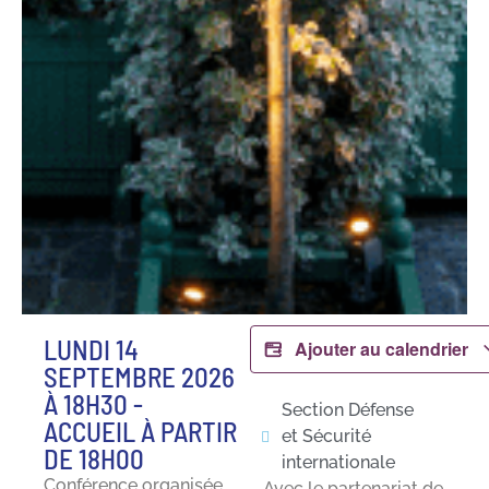
LUNDI 14
Ajouter au calendrier
SEPTEMBRE 2026
À 18H30 -
Section Défense
ACCUEIL À PARTIR
et Sécurité
DE 18H00
internationale
Conférence organisée
Avec le partenariat de