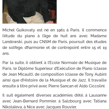
Michel Guikovaty est né en 1961 à Paris. Il commence
l’étude du piano à l’âge de huit ans avec Madame
Landowski, puis au CNSM de Paris, poursuit des études
de solfège, d’harmonie et de contrepoint entre 15 et 19
ans.
Par la suite, il obtient à l’Ecole Normale de Musique de
Paris, le Diplôme Supérieur d’Exécution de Piano (classe
de Jean Micault), de composition (classe de Tony Aubin)
ainsi que d’Histoire de la Musique et de Jazz. Il travaille
ensuite à titre privé avec Pierre Sancan et Aldo Ciccolini.
Il suit également diverses académies d’été, à Lausanne
avec Jean-Bernard Pommier, à Salzbourg avec Tatiana
Nikolaïeva, à Nice avec Jacques Rouvier.