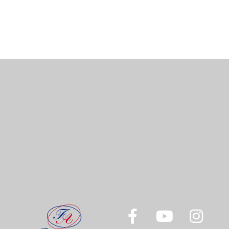
Officier de la Légion d’Honneur et la Croix de la Valeur
Militaire, il est aussi membre de prestigieuses
institutions internationales et citoyen d’honneur de la
ville de Rocamadour.