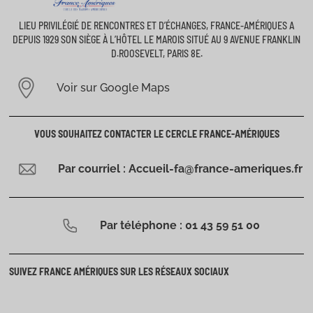
LIEU PRIVILÉGIÉ DE RENCONTRES ET D’ÉCHANGES, FRANCE-AMÉRIQUES A
DEPUIS 1929 SON SIÈGE À L’HÔTEL LE MAROIS SITUÉ AU 9 AVENUE FRANKLIN
D.ROOSEVELT, PARIS 8E.
Voir sur Google Maps
VOUS SOUHAITEZ CONTACTER LE CERCLE FRANCE-AMÉRIQUES
Par courriel : Accueil-fa@france-ameriques.fr
Par téléphone : 01 43 59 51 00
SUIVEZ FRANCE AMÉRIQUES SUR LES RÉSEAUX SOCIAUX