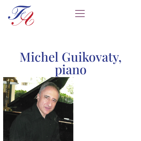
Michel Guikovaty,
piano