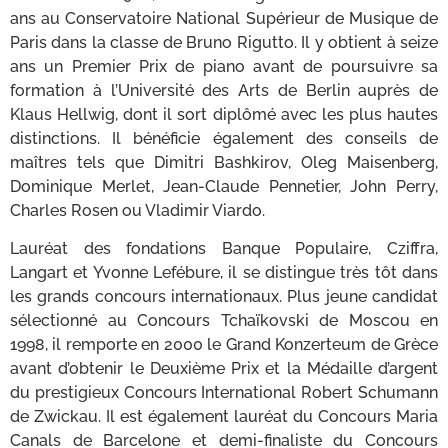
ans au Conservatoire National Supérieur de Musique de
Paris dans la classe de Bruno Rigutto. Il y obtient à seize
ans un Premier Prix de piano avant de poursuivre sa
formation à l’Université des Arts de Berlin auprès de
Klaus Hellwig, dont il sort diplômé avec les plus hautes
distinctions. Il bénéficie également des conseils de
maîtres tels que Dimitri Bashkirov, Oleg Maisenberg,
Dominique Merlet, Jean-Claude Pennetier, John Perry,
Charles Rosen ou Vladimir Viardo.
Lauréat des fondations Banque Populaire, Cziffra,
Langart et Yvonne Lefébure, il se distingue très tôt dans
les grands concours internationaux. Plus jeune candidat
sélectionné au Concours Tchaïkovski de Moscou en
1998, il remporte en 2000 le Grand Konzerteum de Grèce
avant d’obtenir le Deuxième Prix et la Médaille d’argent
du prestigieux Concours International Robert Schumann
de Zwickau. Il est également lauréat du Concours Maria
Canals de Barcelone et demi-finaliste du Concours