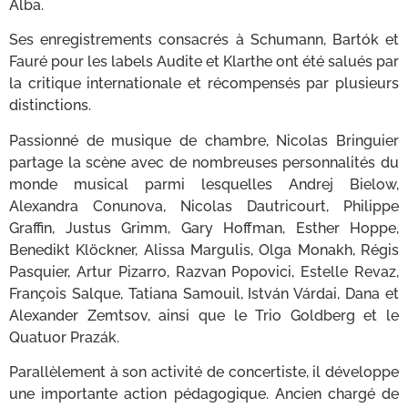
Alba.
Ses enregistrements consacrés à Schumann, Bartók et
Fauré pour les labels Audite et Klarthe ont été salués par
la critique internationale et récompensés par plusieurs
distinctions.
Passionné de musique de chambre, Nicolas Bringuier
partage la scène avec de nombreuses personnalités du
monde musical parmi lesquelles Andrej Bielow,
Alexandra Conunova, Nicolas Dautricourt, Philippe
Graffin, Justus Grimm, Gary Hoffman, Esther Hoppe,
Benedikt Klöckner, Alissa Margulis, Olga Monakh, Régis
Pasquier, Artur Pizarro, Razvan Popovici, Estelle Revaz,
François Salque, Tatiana Samouil, István Várdai, Dana et
Alexander Zemtsov, ainsi que le Trio Goldberg et le
Quatuor Prazák.
Parallèlement à son activité de concertiste, il développe
une importante action pédagogique. Ancien chargé de