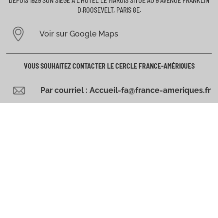
DEPUIS 1929 SON SIÈGE À L’HÔTEL LE MAROIS SITUÉ AU 9 AVENUE FRANKLIN
D.ROOSEVELT, PARIS 8E.
Voir sur Google Maps
VOUS SOUHAITEZ CONTACTER LE CERCLE FRANCE-AMÉRIQUES
Par courriel : Accueil-fa@france-ameriques.fr
Par téléphone : 01 43 59 51 00
SUIVEZ FRANCE AMÉRIQUES SUR LES RÉSEAUX SOCIAUX