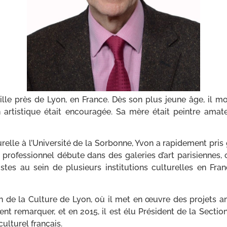
e près de Lyon, en France. Dès son plus jeune âge, il mont
 artistique était encouragée. Sa mère était peintre amateu
urelle à l’Université de la Sorbonne, Yvon a rapidement pris 
professionnel débute dans des galeries d’art parisiennes, o
stes au sein de plusieurs institutions culturelles en Fra
 de la Culture de Lyon, où il met en œuvre des projets a
ent remarquer, et en 2015, il est élu Président de la Section
ulturel français.