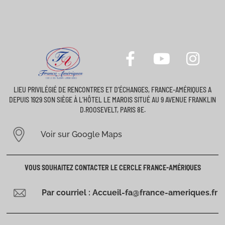
LIEU PRIVILÉGIÉ DE RENCONTRES ET D’ÉCHANGES, FRANCE-AMÉRIQUES A
DEPUIS 1929 SON SIÈGE À L’HÔTEL LE MAROIS SITUÉ AU 9 AVENUE FRANKLIN
D.ROOSEVELT, PARIS 8E.
Voir sur Google Maps
VOUS SOUHAITEZ CONTACTER LE CERCLE FRANCE-AMÉRIQUES
Par courriel : Accueil-fa@france-ameriques.fr