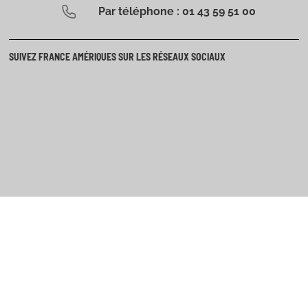
Par téléphone : 01 43 59 51 00
SUIVEZ FRANCE AMÉRIQUES SUR LES RÉSEAUX SOCIAUX