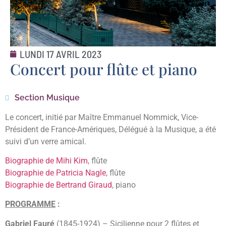
LUNDI 17 AVRIL 2023
Concert pour flûte et piano
Section Musique
Le concert, initié par Maître Emmanuel Nommick, Vice-
Président de France-Amériques, Délégué à la Musique, a été
suivi d’un verre amical.
Biographie de Mihi Kim
, flûte
Biographie de Patricia Nagle
, flûte
Biographie de Bertrand Giraud
, piano
PROGRAMME
:
Gabriel Fauré
(1845-1924) – Sicilienne pour 2 flûtes et