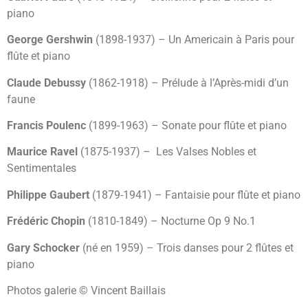
piano
George Gershwin
(1898-1937) – Un Americain à Paris pour
flûte et piano
Claude Debussy
(1862-1918) – Prélude à l’Après-midi d’un
faune
Francis Poulenc
(1899-1963) – Sonate pour flûte et piano
Maurice Ravel
(1875-1937) – Les Valses Nobles et
Sentimentales
Philippe Gaubert
(1879-1941) – Fantaisie pour flûte et piano
Frédéric Chopin
(1810-1849) – Nocturne Op 9 No.1
Gary Schocker
(né en 1959) – Trois danses pour 2 flûtes et
piano
Photos galerie © Vincent Baillais